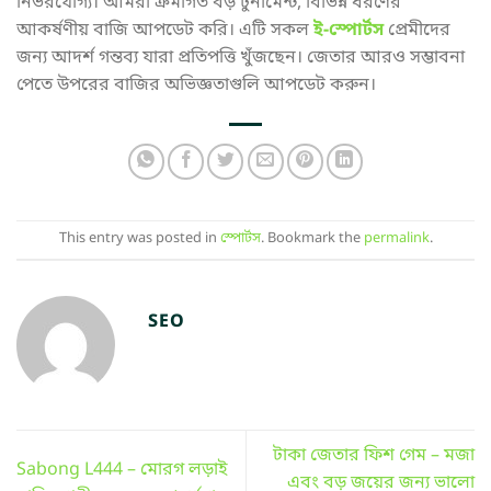
নির্ভরযোগ্য। আমরা ক্রমাগত বড় টুর্নামেন্ট, বিভিন্ন ধরণের
আকর্ষণীয় বাজি আপডেট করি। এটি সকল
ই-স্পোর্টস
প্রেমীদের
জন্য আদর্শ গন্তব্য যারা প্রতিপত্তি খুঁজছেন। জেতার আরও সম্ভাবনা
পেতে উপরের বাজির অভিজ্ঞতাগুলি আপডেট করুন।
This entry was posted in
স্পোর্টস
. Bookmark the
permalink
.
SEO
টাকা জেতার ফিশ গেম – মজা
Sabong L444 – মোরগ লড়াই
এবং বড় জয়ের জন্য ভালো