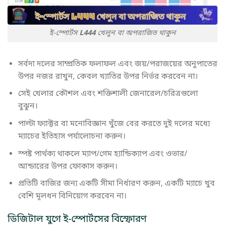
ই-স্পোর্টস
L444
খেলুন বা অপরাজিত থাকুন
সর্বদা দলের সাম্প্রতিক ফলাফল এবং জয়/পরাজয়ের অনুপাতের
উপর নজর রাখুন, কেবল খ্যাতির উপর নির্ভর করবেন না।
সেই খেলার কৌশল এবং শক্তিশালী জেনারেল/চরিত্রগুলো
বুঝুন।
পাল্টা ফ্যাক্টর বা মনোবিজ্ঞান খুঁজে বের করতে দুই দলের মধ্যে
ম্যাচের ইতিহাস পর্যালোচনা করুন।
স্পষ্ট পার্থক্য থাকলে ম্যাপ/গেম হ্যান্ডিক্যাপ এবং ওভার/
আন্ডারের উপর ফোকাস করুন।
প্রতিটি বাজির জন্য একটি সীমা নির্ধারণ করুন, একটি ম্যাচে খুব
বেশি মূলধন বিনিয়োগ করবেন না।
ডিজিটাল যুগে ই-স্পোর্টসের বিস্ফোরণ