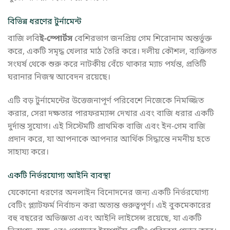
বিভিন্ন ধরণের টুর্নামেন্ট
বাজি লবি
ই-স্পোর্টস
বেশিরভাগ জনপ্রিয় গেম শিরোনাম অন্তর্ভুক্ত
করে, একটি সমৃদ্ধ খেলার মাঠ তৈরি করে। দলীয় কৌশল, ব্যক্তিগত
সংঘর্ষ থেকে শুরু করে নাটকীয় বেঁচে থাকার ম্যাচ পর্যন্ত, প্রতিটি
ঘরানার নিজস্ব আবেদন রয়েছে।
এটি বড় টুর্নামেন্টের উত্তেজনাপূর্ণ পরিবেশে নিজেকে নিমজ্জিত
করার, সেরা দক্ষতার পারফরম্যান্স দেখার এবং বাজি ধরার একটি
দুর্দান্ত সুযোগ। এই সিস্টেমটি প্রাথমিক বাজি এবং ইন-গেম বাজি
প্রদান করে, যা আপনাকে আপনার আর্থিক সিদ্ধান্তে নমনীয় হতে
সাহায্য করে।
একটি নির্ভরযোগ্য আইনি ব্যবস্থা
যেকোনো ধরণের অনলাইন বিনোদনের জন্য একটি নির্ভরযোগ্য
বেটিং প্ল্যাটফর্ম নির্বাচন করা অত্যন্ত গুরুত্বপূর্ণ। এই বুকমেকারের
বহু বছরের অভিজ্ঞতা এবং আইনি লাইসেন্স রয়েছে, যা একটি