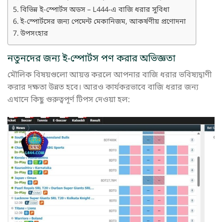
বিভিন্ন ই-স্পোর্টস অডস – L444-এ বাজি ধরার সুবিধা
ই-স্পোর্টসের জন্য পেমেন্ট মেকানিজম, আকর্ষণীয় প্রণোদনা
উপসংহার
নতুনদের জন্য ই-স্পোর্টস পণ করার অভিজ্ঞতা
মৌলিক বিষয়গুলো আয়ত্ত করলে আপনার বাজি ধরার ভবিষ্যদ্বাণী
করার দক্ষতা উন্নত হবে। আরও কার্যকরভাবে বাজি ধরার জন্য
এখানে কিছু গুরুত্বপূর্ণ টিপস দেওয়া হল: