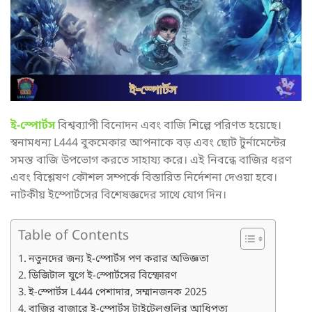
ই-স্পোর্টস
বিশ্বব্যাপী বিনোদন এবং বাজি শিল্পে পরিণত হয়েছে।
স্বনামধন্য L444 বুকমেকার আপনাকে বড় এবং ছোট টুর্নামেন্টের
সমস্ত বাজি উপভোগ করতে সাহায্য করে। এই নিবন্ধে বাজির ধরণ
এবং বিশ্লেষণ কৌশল সম্পর্কে বিস্তারিত নির্দেশনা দেওয়া হবে।
নাটকীয় ইস্পোর্টসের বিশেষজ্ঞদের সাথে যোগ দিন।
Table of Contents
নতুনদের জন্য ই-স্পোর্টস পণ করার অভিজ্ঞতা
ডিজিটাল যুগে ই-স্পোর্টসের বিস্ফোরণ
ই-স্পোর্টস L444 পেশাদার, সম্মানজনক 2025
বাজির বাজারে ই-স্পোর্টস টাইটেলগুলির আধিপত্য