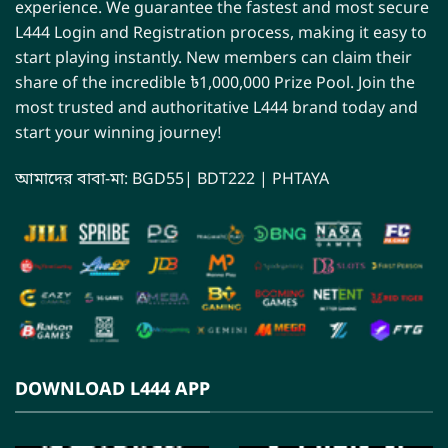
experience. We guarantee the fastest and most secure
L444 Login and Registration process, making it easy to
start playing instantly. New members can claim their
share of the incredible ৳1,000,000 Prize Pool. Join the
most trusted and authoritative L444 brand today and
start your winning journey!
আমাদের বাবা-মা:
BGD55
|
BDT222
|
PHTAYA
DOWNLOAD L444 APP