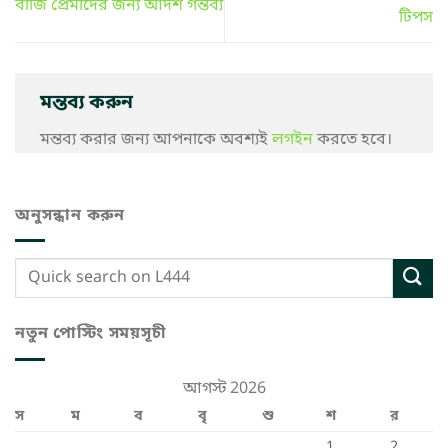
বাজি প্রেমীদের জন্য আদর্শ গন্তব্য
টিপস
মন্তব্য করুন
মন্তব্য করার জন্য আপনাকে অবশ্যই
লগইন
করতে হবে।
অনুসন্ধান করুন
নতুন পোস্টিং সময়সূচী
আগস্ট 2026
স
ম
ব
বৃ
শু
শ
র
1
2