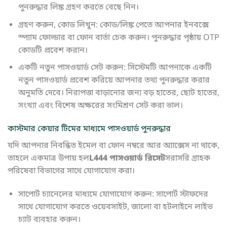
পুনরুদ্ধার লিঙ্ক গ্রহণ করতে বেছে নিন।
গ্রহণ করুন, কোড লিখুন: কোড/লিঙ্ক পেতে আপনার ইনবক্সে
স্প্যাম ফোল্ডার বা ফোন বার্তা চেক করুন। পুনরুদ্ধার পৃষ্ঠায় OTP
কোডটি প্রবেশ করান।
একটি নতুন পাসওয়ার্ড সেট করুন: সিস্টেমটি আপনাকে একটি
নতুন পাসওয়ার্ড প্রবেশ করিয়ে আপনার তথ্য পুনরুদ্ধার করার
অনুমতি দেবে। নিরাপত্তা বাড়ানোর জন্য বড় হাতের, ছোট হাতের,
সংখ্যা এবং বিশেষ অক্ষরের সংমিশ্রণ সেট করা ভাল।
কাস্টমার কেয়ার টিমের মাধ্যমে পাসওয়ার্ড পুনরুদ্ধার
যদি আপনার নিবন্ধিত ইমেল বা ফোন নম্বরে আর অ্যাক্সেস না থাকে,
তাহলে একমাত্র উপায় হল
L444 পাসওয়ার্ড রিসেট
সরাসরি গ্রাহক
পরিষেবা বিভাগের সাথে যোগাযোগ করা।
সাপোর্ট চ্যানেলের মাধ্যমে যোগাযোগ করুন: সাপোর্ট স্টাফদের
সাথে যোগাযোগ করতে ওয়েবসাইট, জালো বা হটলাইনে লাইভ
চ্যাট ব্যবহার করুন।