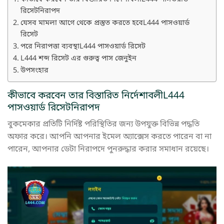
রিসেটনিরাপদ
যেসব মামলা আগে থেকে প্রস্তুত করতে হবেL444 পাসওয়ার্ড
রিসেট
পরে নিরাপত্তা ব্যবস্থাL444 পাসওয়ার্ড রিসেট
L444 শব্দ রিসেট এর গুরুত্ব পাস জেনুইন
উপসংহার
কীভাবে করবেন তার বিস্তারিত নির্দেশাবলীL444
পাসওয়ার্ড রিসেটনিরাপদ
বুকমেকার প্রতিটি নির্দিষ্ট পরিস্থিতির জন্য উপযুক্ত বিভিন্ন পদ্ধতি
অফার করে। আপনি আপনার ইমেল অ্যাক্সেস করতে পারেন বা না
পারেন, আপনার ডেটা নিরাপদে পুনরুদ্ধার করার সমাধান রয়েছে।