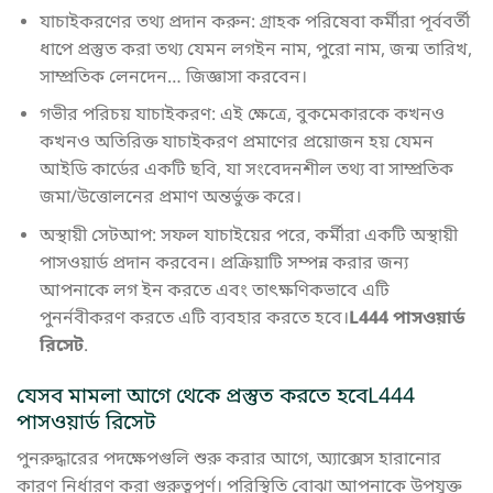
যাচাইকরণের তথ্য প্রদান করুন: গ্রাহক পরিষেবা কর্মীরা পূর্ববর্তী
ধাপে প্রস্তুত করা তথ্য যেমন লগইন নাম, পুরো নাম, জন্ম তারিখ,
সাম্প্রতিক লেনদেন… জিজ্ঞাসা করবেন।
গভীর পরিচয় যাচাইকরণ: এই ক্ষেত্রে, বুকমেকারকে কখনও
কখনও অতিরিক্ত যাচাইকরণ প্রমাণের প্রয়োজন হয় যেমন
আইডি কার্ডের একটি ছবি, যা সংবেদনশীল তথ্য বা সাম্প্রতিক
জমা/উত্তোলনের প্রমাণ অন্তর্ভুক্ত করে।
অস্থায়ী সেটআপ: সফল যাচাইয়ের পরে, কর্মীরা একটি অস্থায়ী
পাসওয়ার্ড প্রদান করবেন। প্রক্রিয়াটি সম্পন্ন করার জন্য
আপনাকে লগ ইন করতে এবং তাৎক্ষণিকভাবে এটি
পুনর্নবীকরণ করতে এটি ব্যবহার করতে হবে।
L444 পাসওয়ার্ড
রিসেট
.
যেসব মামলা আগে থেকে প্রস্তুত করতে হবেL444
পাসওয়ার্ড রিসেট
পুনরুদ্ধারের পদক্ষেপগুলি শুরু করার আগে, অ্যাক্সেস হারানোর
কারণ নির্ধারণ করা গুরুত্বপূর্ণ। পরিস্থিতি বোঝা আপনাকে উপযুক্ত