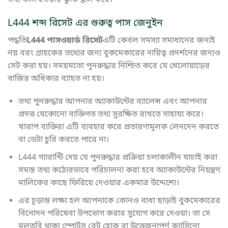
তথ্য ফাঁস হওয়ার ঝুঁকি হ্রাস করে।
L444 শব্দ রিসেট এর গুরুত্ব পাস জেনুইন
পদ্ধতি
L444 পাসওয়ার্ড রিসেট
এটি কেবল সমস্যা সমাধানের জন্যই
নয় বরং গ্রাহকের তথ্যের জন্য বুকমেকারের দায়িত্ব প্রদর্শনের জন্যও
সেট করা হয়। সময়মতো পুনরুদ্ধার নিশ্চিত করে যে খেলোয়াড়ের
বাজির অধিকার ব্যাহত না হয়।
তথ্য পুনরুদ্ধার আপনার অ্যাকাউন্টের ব্যালেন্স এবং আপনার
প্রদত্ত যেকোনো ব্যক্তিগত তথ্য সুরক্ষিত রাখতে সাহায্য করে।
খারাপ ব্যক্তিরা এটি ব্যবহার করে প্রতারণামূলক লেনদেন করতে
বা ডেটা চুরি করতে পারে না।
L444 গ্যারান্টি দেয় যে পুনরুদ্ধার প্রক্রিয়া চলাকালীন যাচাই করা
সমস্ত তথ্য কঠোরভাবে পরিচালনা করা হবে অ্যাকাউন্টের নিয়ন্ত্রণ
মালিকের কাছে ফিরিয়ে দেওয়ার একমাত্র উদ্দেশ্যে।
এর চূড়ান্ত লক্ষ্য হল আপনাকে কোনও বাধা ছাড়াই বুকমেকারের
বিনোদন পরিষেবা উপভোগ করার সুযোগ করে দেওয়া। তা সে
মুলতুবি থাকা স্পোর্টস বেট হোক বা উত্তেজনাপূর্ণ ক্যাসিনো