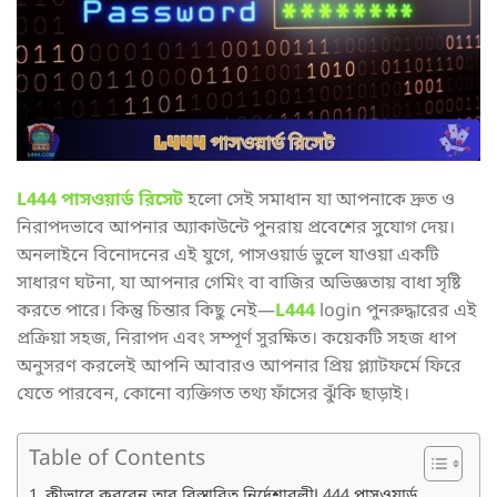
L444 পাসওয়ার্ড রিসেট
হলো সেই সমাধান যা আপনাকে দ্রুত ও
নিরাপদভাবে আপনার অ্যাকাউন্টে পুনরায় প্রবেশের সুযোগ দেয়।
অনলাইনে বিনোদনের এই যুগে, পাসওয়ার্ড ভুলে যাওয়া একটি
সাধারণ ঘটনা, যা আপনার গেমিং বা বাজির অভিজ্ঞতায় বাধা সৃষ্টি
করতে পারে। কিন্তু চিন্তার কিছু নেই—
L444
login পুনরুদ্ধারের এই
প্রক্রিয়া সহজ, নিরাপদ এবং সম্পূর্ণ সুরক্ষিত। কয়েকটি সহজ ধাপ
অনুসরণ করলেই আপনি আবারও আপনার প্রিয় প্ল্যাটফর্মে ফিরে
যেতে পারবেন, কোনো ব্যক্তিগত তথ্য ফাঁসের ঝুঁকি ছাড়াই।
Table of Contents
কীভাবে করবেন তার বিস্তারিত নির্দেশাবলীL444 পাসওয়ার্ড