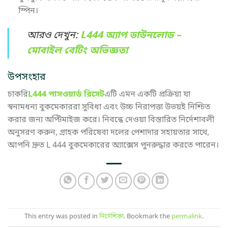
স্পিন।
আরও দেখুন:
L444 অ্যাপ ডাউনলোড –
মোবাইল বেটিং অভিজ্ঞতা
উপসংহার
চাকরি
L444 পাসওয়ার্ড রিসেট
এটি এমন একটি প্রক্রিয়া যা
স্বনামধন্য বুকমেকাররা সুবিধা এবং উচ্চ নিরাপত্তা উভয়ই নিশ্চিত
করার জন্য অপ্টিমাইজ করে। নিবন্ধে দেওয়া বিস্তারিত নির্দেশাবলী
অনুসরণ করুন, গ্রাহক পরিষেবা দলের পেশাদার সহায়তার সাথে,
আপনি দ্রুত L 444 বুকমেকারের অ্যাক্সেস পুনরুদ্ধার করতে পারেন।
This entry was posted in
নির্দেশিকা
. Bookmark the
permalink
.