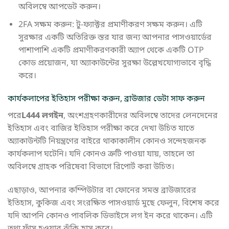
অবিলম্বে আপডেট করুন।
2FA সক্ষম করুন: টু-ফ্যাক্টর প্রমাণীকরণ সক্ষম করুন। এটি
সুরক্ষার একটি অতিরিক্ত স্তর যার জন্য আপনার পাসওয়ার্ডের
পাশাপাশি একটি প্রমাণীকরণকারী অ্যাপ থেকে একটি OTP
কোড প্রয়োজন, যা অ্যাকাউন্টের সুরক্ষা উল্লেখযোগ্যভাবে বৃদ্ধি
করে।
কার্যকলাপের ইতিহাস পরীক্ষা করুন, ব্রাউজার ডেটা সাফ করুন
পরে
L444 লগইন
, অংশগ্রহণকারীদের অবিলম্বে তাদের লেনদেনের
ইতিহাস এবং বাজির ইতিহাস পরীক্ষা করে দেখা উচিত যাতে
অ্যাকাউন্টটি নিয়ন্ত্রণের বাইরে থাকাকালীন কোনও সন্দেহজনক
কার্যকলাপ ঘটেনি। যদি কোনও ত্রুটি পাওয়া যায়, তাহলে তা
অবিলম্বে গ্রাহক পরিষেবা বিভাগে রিপোর্ট করা উচিত।
এছাড়াও, আপনার কম্পিউটার বা ফোনের সমস্ত ব্রাউজারের
ইতিহাস, কুকিজ এবং সংরক্ষিত পাসওয়ার্ড মুছে ফেলুন, বিশেষ করে
যদি আপনি কোনও পাবলিক ডিভাইসে লগ ইন করে থাকেন। এটি