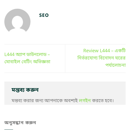
SEO
Review L444 – একটি
L444 অ্যাপ ডাউনলোড –
নির্ভরযোগ্য বিনোদন ঘরের
মোবাইল বেটিং অভিজ্ঞতা
পর্যালোচনা
মন্তব্য করুন
মন্তব্য করার জন্য আপনাকে অবশ্যই
লগইন
করতে হবে।
অনুসন্ধান করুন