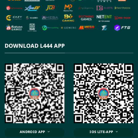
DOWNLOAD L444 APP
ANDROID APP
IOS LITE-APP