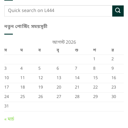
নতুন পোস্টিং সময়সূচী
আগস্ট 2026
স
ম
ব
বৃ
শু
শ
র
1
2
3
4
5
6
7
8
9
10
11
12
13
14
15
16
17
18
19
20
21
22
23
24
25
26
27
28
29
30
31
« মার্চ