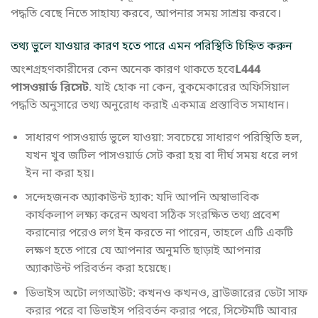
পদ্ধতি বেছে নিতে সাহায্য করবে, আপনার সময় সাশ্রয় করবে।
তথ্য ভুলে যাওয়ার কারণ হতে পারে এমন পরিস্থিতি চিহ্নিত করুন
অংশগ্রহণকারীদের কেন অনেক কারণ থাকতে হবে
L444
পাসওয়ার্ড রিসেট
. যাই হোক না কেন, বুকমেকারের অফিসিয়াল
পদ্ধতি অনুসারে তথ্য অনুরোধ করাই একমাত্র প্রস্তাবিত সমাধান।
সাধারণ পাসওয়ার্ড ভুলে যাওয়া: সবচেয়ে সাধারণ পরিস্থিতি হল,
যখন খুব জটিল পাসওয়ার্ড সেট করা হয় বা দীর্ঘ সময় ধরে লগ
ইন না করা হয়।
সন্দেহজনক অ্যাকাউন্ট হ্যাক: যদি আপনি অস্বাভাবিক
কার্যকলাপ লক্ষ্য করেন অথবা সঠিক সংরক্ষিত তথ্য প্রবেশ
করানোর পরেও লগ ইন করতে না পারেন, তাহলে এটি একটি
লক্ষণ হতে পারে যে আপনার অনুমতি ছাড়াই আপনার
অ্যাকাউন্ট পরিবর্তন করা হয়েছে।
ডিভাইস অটো লগআউট: কখনও কখনও, ব্রাউজারের ডেটা সাফ
করার পরে বা ডিভাইস পরিবর্তন করার পরে, সিস্টেমটি আবার