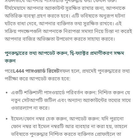
সফলভাবে আপনার পাসওয়ার্ড পুনরুদ্ধার করা কেবল শুরু।
দীর্ঘমেয়াদে আপনার অ্যাকাউন্ট সুরক্ষিত রাখার জন্য, আপনাকে
অতিরিক্ত ব্যবস্থা গ্রহণ করতে হবে। এটি ভবিষ্যতে অনুরূপ ঘটনা
ঘটতে বাধা দেবে, আপনার ব্যক্তিগত তথ্য সুরক্ষিত রাখবে। এই
সক্রিয় পদক্ষেপগুলি আপনাকে নিরাপত্তা সমস্যা নিয়ে চিন্তা না করেই
আপনার বাজির অভিজ্ঞতা উপভোগ করতে সাহায্য করবে।
পুনরুদ্ধারের তথ্য আপডেট করুন, দ্বি-ফ্যাক্টর প্রমাণীকরণ সক্ষম
করুন
পরে
L444 পাসওয়ার্ড রিসেট
সফল হলে, প্রথমেই পুনরুদ্ধারের তথ্য
পরীক্ষা করে আপডেট করতে হবে:
একটি শক্তিশালী পাসওয়ার্ডে পরিবর্তন করুন: নিশ্চিত করুন যে
নতুন সেটআপটি জটিল এবং অন্যান্য অ্যাকাউন্টের তথ্যের সাথে
ওভারল্যাপ না করে।
ইমেল/ফোন নম্বর চেক করুন, আপডেট করুন: যদি পুরানো
ফোন নম্বর বা ইমেল নম্বরটি আর ব্যবহার না করা হয়, তাহলে
ভবিষ্যতে পুনরুদ্ধার নিশ্চিত করতে ব্যক্তিগত প্রোফাইলে তা