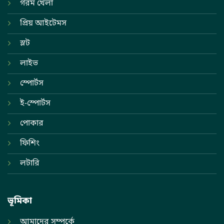
গরম খেলা
প্রিয় আইটেমস
স্লট
লাইভ
স্পোর্টস
ই-স্পোর্টস
পোকার
ফিশিং
লটারি
ভূমিকা
আমাদের সম্পর্কে