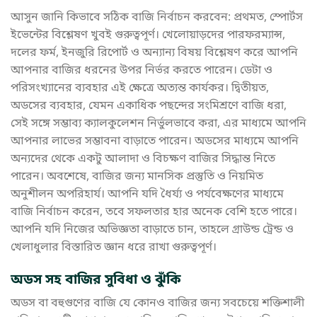
আসুন জানি কিভাবে সঠিক বাজি নির্বাচন করবেন: প্রথমত, স্পোর্টস
ইভেন্টের বিশ্লেষণ খুবই গুরুত্বপূর্ণ। খেলোয়াড়দের পারফরম্যান্স,
দলের ফর্ম, ইনজুরি রিপোর্ট ও অন্যান্য বিষয় বিশ্লেষণ করে আপনি
আপনার বাজির ধরনের উপর নির্ভর করতে পারেন। ডেটা ও
পরিসংখ্যানের ব্যবহার এই ক্ষেত্রে অত্যন্ত কার্যকর। দ্বিতীয়ত,
অডসের ব্যবহার, যেমন একাধিক পছন্দের সংমিশ্রণে বাজি ধরা,
সেই সঙ্গে সম্ভাব্য ক্যালকুলেশন নির্ভুলভাবে করা, এর মাধ্যমে আপনি
আপনার লাভের সম্ভাবনা বাড়াতে পারেন। অডসের মাধ্যমে আপনি
অন্যদের থেকে একটু আলাদা ও বিচক্ষণ বাজির সিদ্ধান্ত নিতে
পারেন। অবশেষে, বাজির জন্য মানসিক প্রস্তুতি ও নিয়মিত
অনুশীলন অপরিহার্য। আপনি যদি ধৈর্য্য ও পর্যবেক্ষণের মাধ্যমে
বাজি নির্বাচন করেন, তবে সফলতার হার অনেক বেশি হতে পারে।
আপনি যদি নিজের অভিজ্ঞতা বাড়াতে চান, তাহলে গ্রাউন্ড ট্রেন্ড ও
খেলাধুলার বিস্তারিত জ্ঞান ধরে রাখা গুরুত্বপূর্ণ।
অডস সহ বাজির সুবিধা ও ঝুঁকি
অডস বা বহুগুণের বাজি যে কোনও বাজির জন্য সবচেয়ে শক্তিশালী