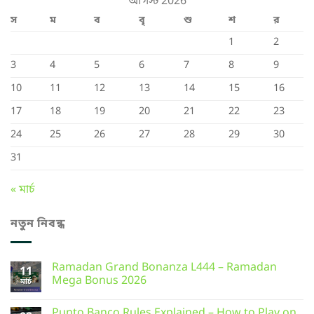
আগস্ট 2026
স
ম
ব
বৃ
শু
শ
র
1
2
3
4
5
6
7
8
9
10
11
12
13
14
15
16
17
18
19
20
21
22
23
24
25
26
27
28
29
30
31
« মার্চ
নতুন নিবন্ধ
Ramadan Grand Bonanza L444 – Ramadan
11
Mega Bonus 2026
মার্চ
Punto Banco Rules Explained – How to Play on