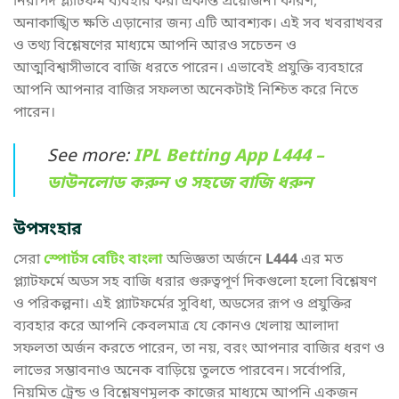
নিরাপদ প্ল্যাটফর্ম ব্যবহার করা একান্ত প্রয়োজন। কারণ,
অনাকাঙ্খিত ক্ষতি এড়ানোর জন্য এটি আবশ্যক। এই সব খবরাখবর
ও তথ্য বিশ্লেষণের মাধ্যমে আপনি আরও সচেতন ও
আত্মবিশ্বাসীভাবে বাজি ধরতে পারেন। এভাবেই প্রযুক্তি ব্যবহারে
আপনি আপনার বাজির সফলতা অনেকটাই নিশ্চিত করে নিতে
পারেন।
See more:
IPL Betting App L444 –
ডাউনলোড করুন ও সহজে বাজি ধরুন
উপসংহার
সেরা
স্পোর্টস বেটিং বাংলা
অভিজ্ঞতা অর্জনে
L444
এর মত
প্ল্যাটফর্মে অডস সহ বাজি ধরার গুরুত্বপূর্ণ দিকগুলো হলো বিশ্লেষণ
ও পরিকল্পনা। এই প্ল্যাটফর্মের সুবিধা, অডসের রূপ ও প্রযুক্তির
ব্যবহার করে আপনি কেবলমাত্র যে কোনও খেলায় আলাদা
সফলতা অর্জন করতে পারেন, তা নয়, বরং আপনার বাজির ধরণ ও
লাভের সম্ভাবনাও অনেক বাড়িয়ে তুলতে পারবেন। সর্বোপরি,
নিয়মিত ট্রেন্ড ও বিশ্লেষণমূলক কাজের মাধ্যমে আপনি একজন