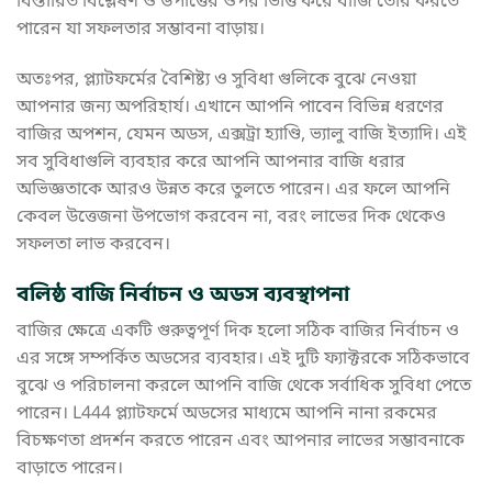
বিস্তারিত বিশ্লেষণ ও উপাত্তের ওপর ভিত্তি করে বাজি তৈরি করতে
পারেন যা সফলতার সম্ভাবনা বাড়ায়।
অতঃপর, প্ল্যাটফর্মের বৈশিষ্ট্য ও সুবিধা গুলিকে বুঝে নেওয়া
আপনার জন্য অপরিহার্য। এখানে আপনি পাবেন বিভিন্ন ধরণের
বাজির অপশন, যেমন অডস, এক্সট্রা হ্যাণ্ডি, ভ্যালু বাজি ইত্যাদি। এই
সব সুবিধাগুলি ব্যবহার করে আপনি আপনার বাজি ধরার
অভিজ্ঞতাকে আরও উন্নত করে তুলতে পারেন। এর ফলে আপনি
কেবল উত্তেজনা উপভোগ করবেন না, বরং লাভের দিক থেকেও
সফলতা লাভ করবেন।
বলিষ্ঠ বাজি নির্বাচন ও অডস ব্যবস্থাপনা
বাজির ক্ষেত্রে একটি গুরুত্বপূর্ণ দিক হলো সঠিক বাজির নির্বাচন ও
এর সঙ্গে সম্পর্কিত অডসের ব্যবহার। এই দুটি ফ্যাক্টরকে সঠিকভাবে
বুঝে ও পরিচালনা করলে আপনি বাজি থেকে সর্বাধিক সুবিধা পেতে
পারেন। L444 প্ল্যাটফর্মে অডসের মাধ্যমে আপনি নানা রকমের
বিচক্ষণতা প্রদর্শন করতে পারেন এবং আপনার লাভের সম্ভাবনাকে
বাড়াতে পারেন।