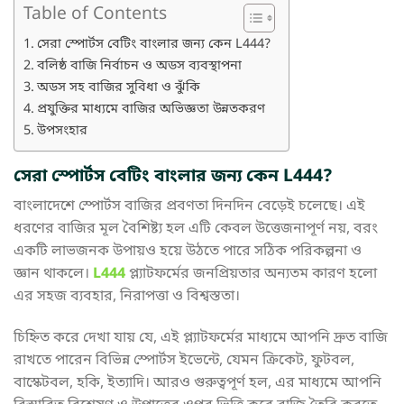
Table of Contents
সেরা স্পোর্টস বেটিং বাংলার জন্য কেন L444?
বলিষ্ঠ বাজি নির্বাচন ও অডস ব্যবস্থাপনা
অডস সহ বাজির সুবিধা ও ঝুঁকি
প্রযুক্তির মাধ্যমে বাজির অভিজ্ঞতা উন্নতকরণ
উপসংহার
সেরা স্পোর্টস বেটিং বাংলার জন্য কেন L444?
বাংলাদেশে স্পোর্টস বাজির প্রবণতা দিনদিন বেড়েই চলেছে। এই
ধরণের বাজির মূল বৈশিষ্ট্য হল এটি কেবল উত্তেজনাপূর্ণ নয়, বরং
একটি লাভজনক উপায়ও হয়ে উঠতে পারে সঠিক পরিকল্পনা ও
জ্ঞান থাকলে।
L444
প্ল্যাটফর্মের জনপ্রিয়তার অন্যতম কারণ হলো
এর সহজ ব্যবহার, নিরাপত্তা ও বিশ্বস্ততা।
চিহ্নিত করে দেখা যায় যে, এই প্ল্যাটফর্মের মাধ্যমে আপনি দ্রুত বাজি
রাখতে পারেন বিভিন্ন স্পোর্টস ইভেন্টে, যেমন ক্রিকেট, ফুটবল,
বাস্কেটবল, হকি, ইত্যাদি। আরও গুরুত্বপূর্ণ হল, এর মাধ্যমে আপনি