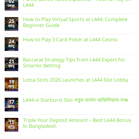
02
L444
ফেব্রু.
How to Play Virtual Sports at L444: Complete
25
Beginner Guide
জানু.
How to Play 3 Card Poker at L444 Casino
24
জানু.
Baccarat Strategy Tips from L444 Expert for
21
Smarter Betting
জানু.
Lotsa Slots 2026 Launches at L444 Slot Lobby
19
জানু.
L444-এ Starburst Slot নতুন ভার্সন অফিসিয়াল লঞ্চ
17
জানু.
Triple Your Deposit Amount – Best L444 Bonus
15
In Bangladesh
জানু.