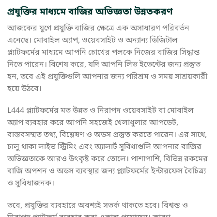
প্রযুক্তির মাধ্যমে বাজির অভিজ্ঞতা উন্নতকরণ
আজকের যুগে প্রযুক্তি বাজির ক্ষেত্রে এক অসাধারণ পরিবর্তন
এনেছে। মোবাইল অ্যাপ, ওয়েবসাইট ও অন্যান্য ডিজিটাল
প্ল্যাটফর্মের মাধ্যমে আপনি চোখের পলকে নিজের বাজির সিদ্ধান্ত
নিতে পারেন। বিশেষ করে, যদি আপনি লিভ ইভেন্টের জন্য প্রস্তুত
হন, তবে এই প্রযুক্তিগুলি আপনার জন্য পরিশ্রম ও সময় সাশ্রয়কারী
হয়ে উঠবে।
L444 প্ল্যাটফর্মের মত উন্নত ও নিরাপদ ওয়েবসাইট বা মোবাইল
অ্যাপ ব্যবহার করে আপনি সহজেই খেলাধুলার আপডেট,
বাস্তবসম্মত তথ্য, বিশ্লেষণ ও অডস প্রস্তুত করতে পারেন। এর সাথে,
চালু থাকা লাইভ স্ট্রিমিং এবং অ্যালার্ট সুবিধাগুলি আপনার বাজির
অভিজ্ঞতাকে আরও উৎকৃষ্ট করে তোলে। পাশাপাশি, বিভিন্ন রকমের
বাজি অপশন ও অডস ব্যবস্থার জন্য প্ল্যাটফর্মের ইন্টারফেস বৈচিত্র্য
ও সুবিধাজনক।
তবে, প্রযুক্তির ব্যবহারে অবশ্যই সতর্ক থাকতে হবে। বিশ্বস্ত ও