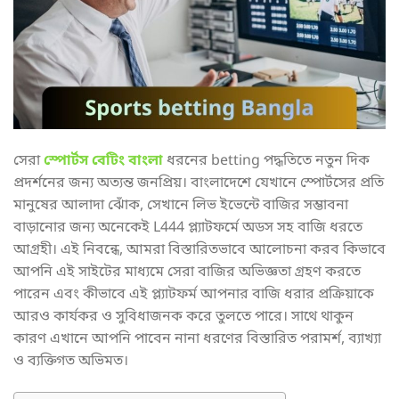
সেরা
স্পোর্টস বেটিং বাংলা
ধরনের betting পদ্ধতিতে নতুন দিক
প্রদর্শনের জন্য অত্যন্ত জনপ্রিয়। বাংলাদেশে যেখানে স্পোর্টসের প্রতি
মানুষের আলাদা ঝোঁক, সেখানে লিভ ইভেন্টে বাজির সম্ভাবনা
বাড়ানোর জন্য অনেকেই L444 প্ল্যাটফর্মে অডস সহ বাজি ধরতে
আগ্রহী। এই নিবন্ধে, আমরা বিস্তারিতভাবে আলোচনা করব কিভাবে
আপনি এই সাইটের মাধ্যমে সেরা বাজির অভিজ্ঞতা গ্রহণ করতে
পারেন এবং কীভাবে এই প্ল্যাটফর্ম আপনার বাজি ধরার প্রক্রিয়াকে
আরও কার্যকর ও সুবিধাজনক করে তুলতে পারে। সাথে থাকুন
কারণ এখানে আপনি পাবেন নানা ধরণের বিস্তারিত পরামর্শ, ব্যাখ্যা
ও ব্যক্তিগত অভিমত।