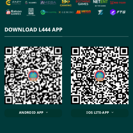
DOWNLOAD L444 APP
ANDROID APP
IOS LITE-APP