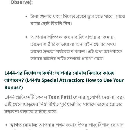
Observe):
টানা খেলার ফলে সিদ্ধান্ত গ্রহণে ভুল হতে পারে। মাঝে
মাঝে ছোট বিরতি নিন।
আপনার প্রতিপক্ষ কখন বাজি বাড়ায় বা কমায়,
তাদের শারীরিক ভাষা বা অনলাইন খেলার সময়
তাদের দ্রুততা পর্যবেক্ষণ করুন। এই তথ্য আপনাকে
তাদের কার্ডের শক্তি সম্পর্কে ধারণা দেবে।
L444-এর বিশেষ আকর্ষণ: আপনার বোনাস কিভাবে কাজে
লাগাবেন? (L444’s Special Attraction: How to Use Your
Bonus?)
L444 প্ল্যাটফর্মটি কেবল
Teen Patti
খেলার সুযোগই দেয় না, বরং
এটি খেলোয়াড়দের নিম্নলিখিত সুবিধাগুলির মাধ্যমে তাদের জেতার
সম্ভাবনা বাড়াতে সাহায্য করে:
স্বাগত বোনাস:
আপনার প্রথম জমার উপর প্রাপ্ত বিশাল বোনাস