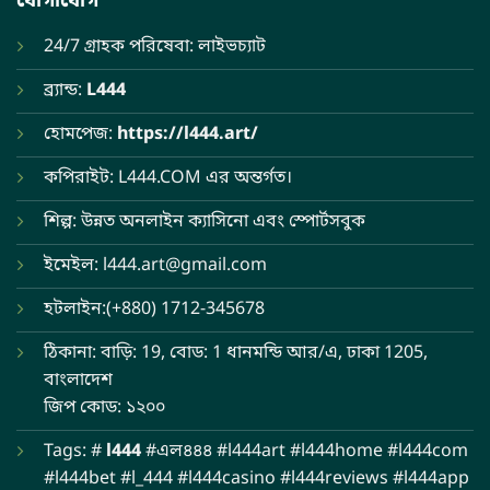
যোগাযোগ
24/7 গ্রাহক পরিষেবা: লাইভচ্যাট
ব্র্যান্ড:
L444
হোমপেজ:
https://l444.art/
কপিরাইট: L444.COM এর অন্তর্গত।
শিল্প: উন্নত অনলাইন ক্যাসিনো এবং স্পোর্টসবুক
ইমেইল:
l444.art@gmail.com
হটলাইন:(+880) 1712-345678
ঠিকানা: বাড়ি: 19, বোড: 1 ধানমন্ডি আর/এ, ঢাকা 1205,
বাংলাদেশ
জিপ কোড: ১২০০
Tags: #
l444
#এল৪৪৪ #l444art #l444home #l444com
#l444bet #l_444 #l444casino #l444reviews #l444app