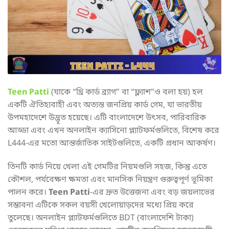
Teen Patti
(যাকে “থ্রি কার্ড ব্র্যাগ” বা “ফ্ল্যাশ”ও বলা হয়) হল
একটি ঐতিহ্যবাহী এবং অত্যন্ত জনপ্রিয় কার্ড গেম, যা ভারতীয়
উপমহাদেশে উদ্ভূত হয়েছে। এটি বাংলাদেশে উৎসব, পারিবারিক
আড্ডা এবং এখন অনলাইন ক্যাসিনো প্ল্যাটফর্মগুলিতে, বিশেষ করে
L444-এর মতো আন্তর্জাতিক সাইটগুলিতে, একটি প্রধান আকর্ষণ।
তিনটি কার্ড নিয়ে খেলা এই গেমটির নিয়মগুলি সহজ, কিন্তু এতে
কৌশল, পর্যবেক্ষণ ক্ষমতা এবং মানসিক নিয়ন্ত্রণ গুরুত্বপূর্ণ ভূমিকা
পালন করে।
Teen Patti
-এর দ্রুত উত্তেজনা এবং বড় জয়লাভের
সম্ভাবনা এটিকে সকল বয়সী খেলোয়াড়দের মধ্যে প্রিয় করে
তুলেছে। অনলাইন প্ল্যাটফর্মগুলিতে BDT (বাংলাদেশি টাকা)