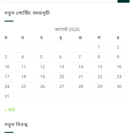
নতুন পোস্টিং সময়সূচী
আগস্ট 2026
স
ম
ব
বৃ
শু
শ
র
1
2
3
4
5
6
7
8
9
10
11
12
13
14
15
16
17
18
19
20
21
22
23
24
25
26
27
28
29
30
31
« মার্চ
নতুন নিবন্ধ