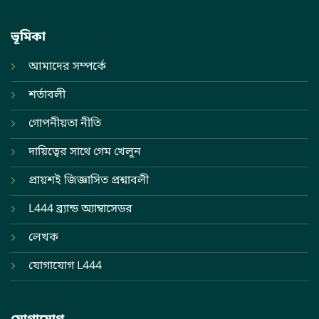
ভূমিকা
আমাদের সম্পর্কে
শর্তাবলী
গোপনীয়তা নীতি
দায়িত্বের সাথে গেম খেলুন
প্রায়শই জিজ্ঞাসিত প্রশ্নাবলী
L444 ব্র্যান্ড অ্যাম্বাসেডর
লেখক
যোগাযোগ L444