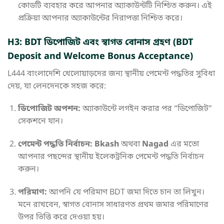
কোডটি ব্যবহার করে আপনার অ্যাকাউন্টটি নিশ্চিত করুন। এই
প্রক্রিয়া আপনার অ্যাকাউন্টের নিরাপত্তা নিশ্চিত করে।
H3: BDT ডিপোজিট এবং স্বাগত বোনাস গ্রহণ (BDT
Deposit and Welcome Bonus Acceptance)
L444 বাংলাদেশি খেলোয়াড়দের জন্য স্থানীয় পেমেন্ট পদ্ধতির সুবিধা
দেয়, যা লেনদেনকে সহজ করে:
ডিপোজিট অপশন:
অ্যাকাউন্টে লগইন করার পর “ডিপোজিট”
সেকশনে যান।
পেমেন্ট পদ্ধতি নির্বাচন:
Bkash
অথবা
Nagad
এর মতো
আপনার পছন্দের স্থানীয় ইলেকট্রনিক পেমেন্ট পদ্ধতি নির্বাচন
করুন।
পরিমাণ:
আপনি যে পরিমাণ BDT জমা দিতে চান তা লিখুন।
মনে রাখবেন, স্বাগত বোনাস সাধারণত প্রথম জমার পরিমাণের
উপর ভিত্তি করে দেওয়া হয়।