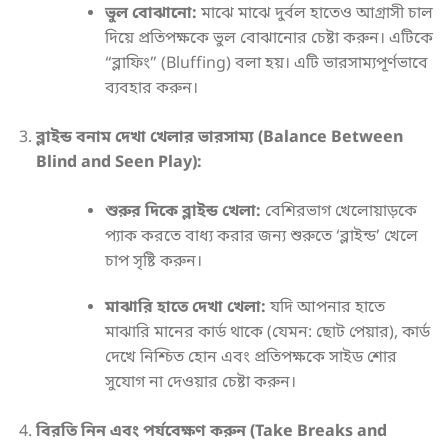
ভুল বোঝানো:
মাঝে মাঝে দুর্বল হাতেও আগ্রাসী চাল
দিয়ে প্রতিপক্ষকে ভুল বোঝানোর চেষ্টা করুন। এটিকে
“ব্লাফিং” (Bluffing) বলা হয়। এটি ভারসাম্যপূর্ণভাবে
ব্যবহার করুন।
ব্লাইন্ড বনাম দেখা খেলার ভারসাম্য (Balance Between
Blind and Seen Play):
শুরুর দিকে ব্লাইন্ড খেলা:
বেশিরভাগ খেলোয়াড়কে
প্যাক করতে বাধ্য করার জন্য শুরুতে ‘ব্লাইন্ড’ খেলে
চাপ সৃষ্টি করুন।
মাঝারি হাতে দেখা খেলা:
যদি আপনার হাতে
মাঝারি মানের কার্ড থাকে (যেমন: ছোট পেয়ার), কার্ড
দেখে নিশ্চিত হোন এবং প্রতিপক্ষকে সাইড শোর
সুযোগ না দেওয়ার চেষ্টা করুন।
বিরতি নিন এবং পর্যবেক্ষণ করুন (Take Breaks and