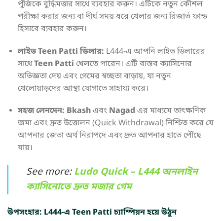
পুঁজিকে বুদ্ধিমত্তার সাথে ব্যবহার করুন। এটিকে নতুন কৌশল
পরীক্ষা করার জন্য বা দীর্ঘ সময় ধরে খেলার জন্য রিজার্ভ ফান্ড
হিসাবে ব্যবহার করুন।
লাইভ Teen Patti ডিলার:
L444-এ আপনি লাইভ ডিলারের
সাথে
Teen Patti
খেলতে পারেন। এটি বাস্তব ক্যাসিনোর
অভিজ্ঞতা দেয় এবং গেমের স্বচ্ছতা বাড়ায়, যা নতুন
খেলোয়াড়দের আস্থা যোগাতে সাহায্য করে।
সহজ লেনদেন:
Bkash
এবং
Nagad
এর মাধ্যমে তাৎক্ষণিক
জমা এবং দ্রুত উত্তোলন (Quick Withdrawal) নিশ্চিত করে যে
আপনার জেতা অর্থ নিরাপদে এবং দ্রুত আপনার হাতে পৌঁছে
যায়।
See more:
Ludo Quick – L444 অনলাইন
ক্যাসিনোতে দ্রুত মজার গেম
উপসংহার: L444-এ
Teen Patti
চ্যাম্পিয়ন হয়ে উঠুন